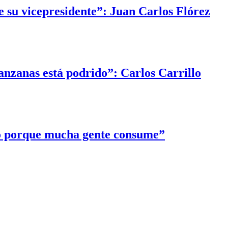
e su vicepresidente”: Juan Carlos Flórez
anzanas está podrido”: Carlos Carrillo
to porque mucha gente consume”