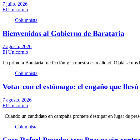
7 julio, 2026
El Unicornio
Columnista
Bienvenidos al Gobierno de Barataria
7 agosto, 2026
El Unicornio
La primera Barataria fue ficción y la nuestra es realidad. Ojalá se no
Columnista
Votar con el estómago: el engaño que llevó 
7 agosto, 2026
El Unicornio
"Cuando un candidato en campaña promete destripar en lugar de prese
Columnista