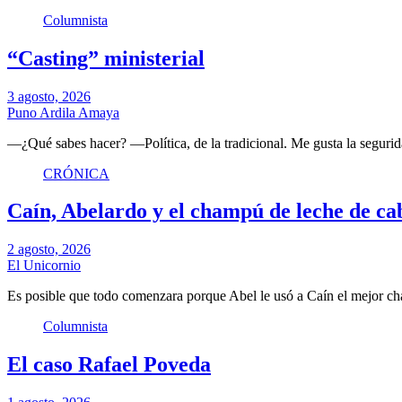
Columnista
“Casting” ministerial
3 agosto, 2026
Puno Ardila Amaya
—¿Qué sabes hacer? —Política, de la tradicional. Me gusta la segur
CRÓNICA
Caín, Abelardo y el champú de leche de ca
2 agosto, 2026
El Unicornio
Es posible que todo comenzara porque Abel le usó a Caín el mejor 
Columnista
El caso Rafael Poveda