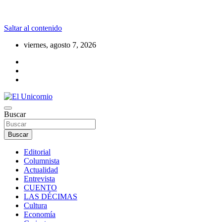
Saltar al contenido
viernes, agosto 7, 2026
La realidad supera la fantasía
Buscar
El Unicornio
Buscar
Editorial
Columnista
Actualidad
Entrevista
CUENTO
LAS DÉCIMAS
Cultura
Economía