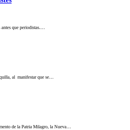
stes
s antes que periodistas.…
quilla, al manifestar que se…
amento de la Patria Milagro, la Nueva…