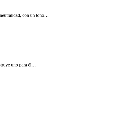
 neutralidad, con un tono…
nstruye uno para él…