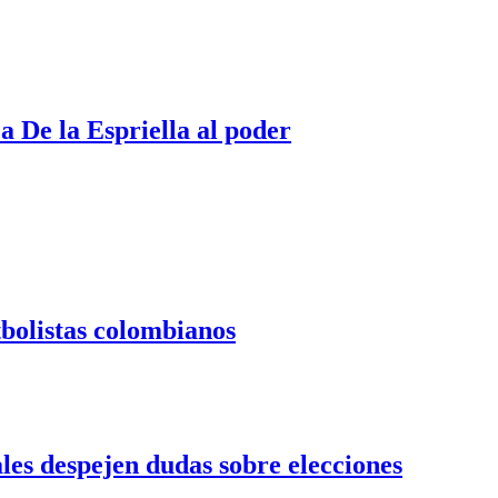
a De la Espriella al poder
tbolistas colombianos
es despejen dudas sobre elecciones