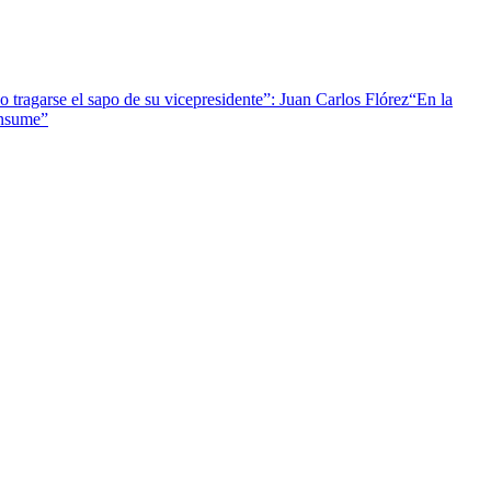
 tragarse el sapo de su vicepresidente”: Juan Carlos Flórez
“En la
onsume”