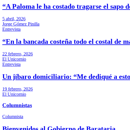
“A Paloma le ha costado tragarse el sapo d
5 abril, 2026
Jorge Gómez Pinilla
Entrevista
“En la bancada costeña todo el costal de m
22 febrero, 2026
El Unicornio
Entrevista
Un jíbaro domiciliario: “Me dediqué a es
19 febrero, 2026
El Unicornio
Columnistas
Columnista
Bienvenidos al Gobierno de Barataria