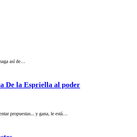
s haga así de…
a De la Espriella al poder
ntar propuestas... y gana, le está…